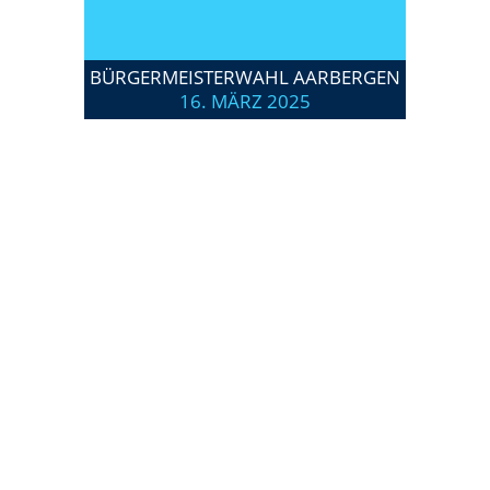
BÜRGERMEISTERWAHL AARBERGEN
16. MÄRZ 2025