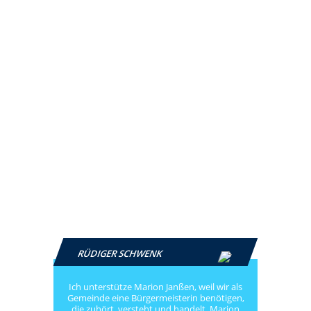
RÜDIGER SCHWENK
Ich unterstütze Marion Janßen, weil wir als
Gemeinde eine Bürgermeisterin benötigen,
die zuhört, versteht und handelt. Marion