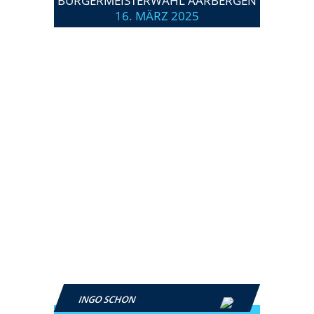
BÜRGERMEISTERWAHL AARBERGEN
16. MÄRZ 2025
INGO SCHON