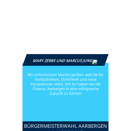
MARY ZERBE UND MARCUS JUNG
Wir unterstützen Marion Janßen, weil Sie für
Verlässlichkeit, Ehrlichkeit und neue
Perspektiven steht. Mit ihr haben wir die
Chance, Aarbergen in eine erfolgreiche
Zukunft zu führen!
BÜRGERMEISTERWAHL AARBERGEN