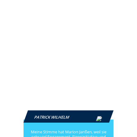
PATRICK WILHELM
Meine Stimme hat Marion Janßen, weil sie
sehr viel Engagement, Eigeninitiative und