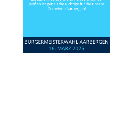
Janßen ist genau die Richtige für die unsere
Gemeinde Aarbergen!
BÜRGERMEISTERWAHL AARBERGEN
16. MÄRZ 2025