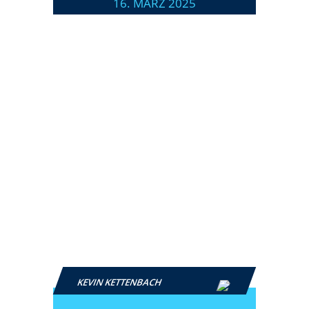
16. MÄRZ 2025
KEVIN KETTENBACH