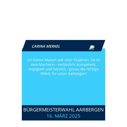
CARINA MERKEL
Ich kenne Marion seit über 10 Jahren. Sie ist
eine Macherin - verlässlich, kompetent,
engagiert und herzlich - genau die richtige
WAHL für unser Aarbergen!
BÜRGERMEISTERWAHL AARBERGEN
16. MÄRZ 2025