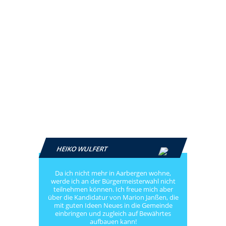
HEIKO WULFERT
Da ich nicht mehr in Aarbergen wohne,
werde ich an der Bürgermeisterwahl nicht
teilnehmen können. Ich freue mich aber
über die Kandidatur von Marion Janßen, die
mit guten Ideen Neues in die Gemeinde
einbringen und zugleich auf Bewährtes
aufbauen kann!