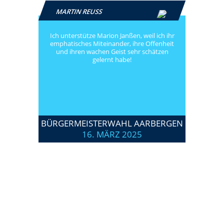
MARTIN REUSS
Ich unterstütze Marion Janßen, weil ich ihr
emphatisches Miteinander, ihre Offenheit
und ihren wachen Geist sehr schätzen
gelernt habe!
BÜRGERMEISTERWAHL AARBERGEN
16. MÄRZ 2025