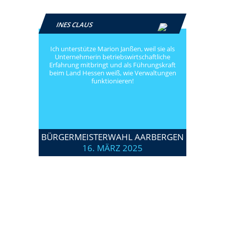
INES CLAUS
Ich unterstütze Marion Janßen, weil sie als
Unternehmerin betriebswirtschaftliche
Erfahrung mitbringt und als Führungskraft
beim Land Hessen weiß, wie Verwaltungen
funktionieren!
BÜRGERMEISTERWAHL AARBERGEN
16. MÄRZ 2025