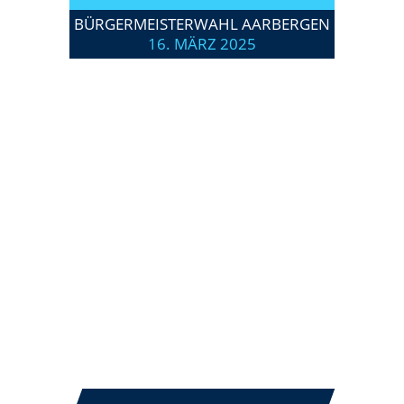
BÜRGERMEISTERWAHL AARBERGEN
16. MÄRZ 2025