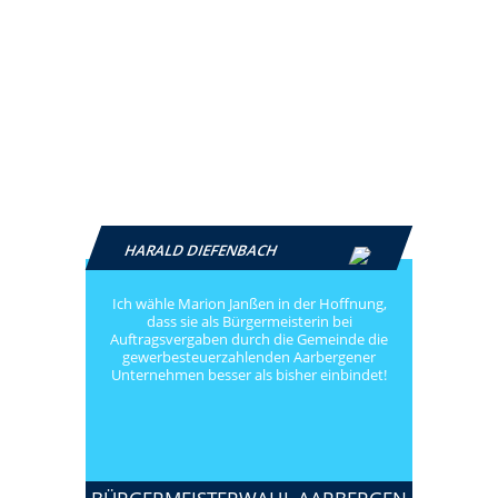
HARALD DIEFENBACH
Ich wähle Marion Janßen in der Hoffnung,
dass sie als Bürgermeisterin bei
Auftragsvergaben durch die Gemeinde die
gewerbesteuerzahlenden Aarbergener
Unternehmen besser als bisher einbindet!