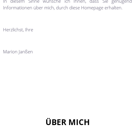
In diesem Sinne wünsche ich Ihnen, dass Sie genügend
Informationen über mich, durch diese Homepage erhalten.
Herzlichst, Ihre
Marion Janßen
ÜBER MICH