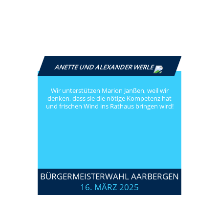
ANETTE UND ALEXANDER WERLE
Wir unterstützen Marion Janßen, weil wir
denken, dass sie die nötige Kompetenz hat
und frischen Wind ins Rathaus bringen wird!
BÜRGERMEISTERWAHL AARBERGEN
16. MÄRZ 2025