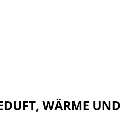
EEDUFT, WÄRME UND