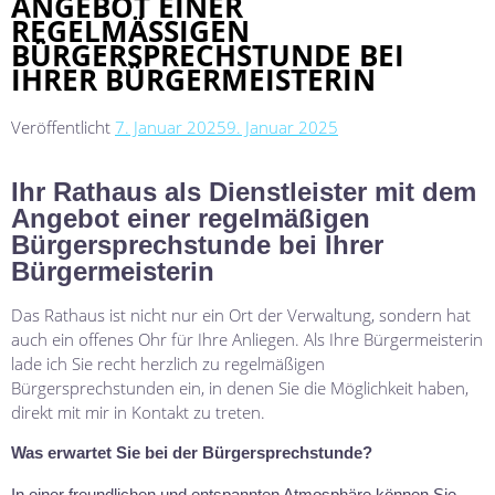
ANGEBOT EINER
REGELMÄSSIGEN B
ÜRGERSPRECHSTUNDE BEI I
HRER BÜRGERMEISTERIN
Veröffentlicht
7. Januar 2025
9. Januar 2025
Ihr Rathaus als Dienstleister mit dem
Angebot einer regelmäßigen
Bürgersprechstunde bei Ihrer
Bürgermeisterin
Das Rathaus ist nicht nur ein Ort der Verwaltung, sondern hat
auch ein offenes Ohr für Ihre Anliegen. Als Ihre Bürgermeisterin
lade ich Sie recht herzlich zu regelmäßigen
Bürgersprechstunden ein, in denen Sie die Möglichkeit haben,
direkt mit mir in Kontakt zu treten.
Was erwartet Sie bei der Bürgersprechstunde?